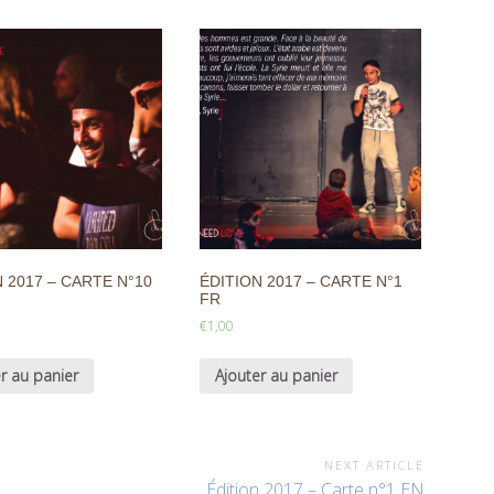
 2017 – CARTE N°10
ÉDITION 2017 – CARTE N°1
FR
€
1,00
r au panier
Ajouter au panier
NEXT ARTICLE
Édition 2017 – Carte n°1 EN