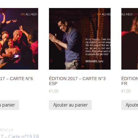
17 – CARTE N°6
ÉDITION 2017 – CARTE N°3
ÉDITION
ESP
FR
€
1,00
€
1,00
u panier
Ajouter au panier
Ajoute
RTICLE
17 – Carte n°19 FR