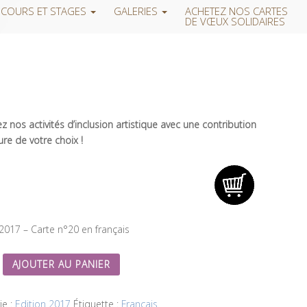
COURS ET STAGES
GALERIES
ACHETEZ NOS CARTES
DE VŒUX SOLIDAIRES
 nos activités d’inclusion artistique avec une contribution
re de votre choix !
 2017 – Carte n°20 en français
AJOUTER AU PANIER
ie :
Edition 2017
Étiquette :
Français