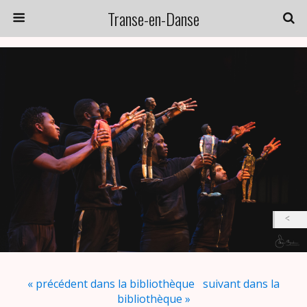
Transe-en-Danse
« précédent dans la bibliothèque
suivant dans la
bibliothèque »