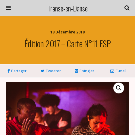
Transe-en-Danse
18 Décembre 2018
Édition 2017 – Carte N°11 ESP
Partager
Tweeter
Épingler
E-mail