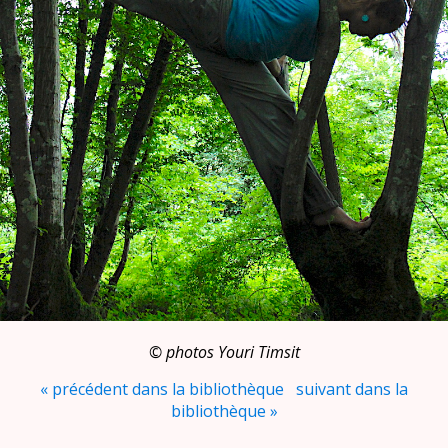
©‎ photos Youri Timsit
« précédent dans la bibliothèque
suivant dans la
bibliothèque »