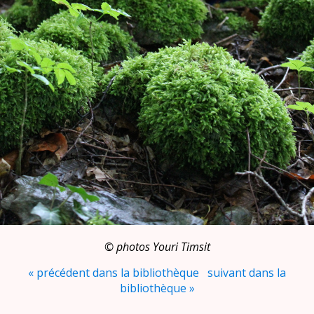
©‎ photos Youri Timsit
« précédent dans la bibliothèque
suivant dans la
bibliothèque »