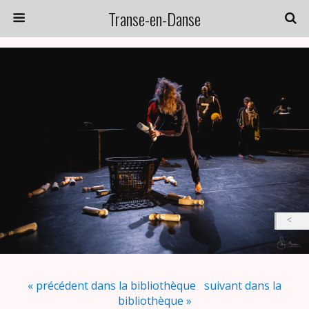
Transe-en-Danse
« précédent dans la bibliothèque
suivant dans la
bibliothèque »