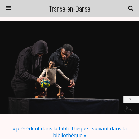
Transe-en-Danse
« précédent dans la bibliothèque
suivant dans la
bibliothèque »