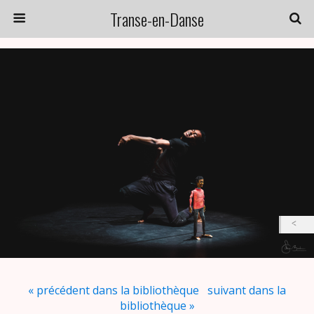
Transe-en-Danse
« précédent dans la bibliothèque
suivant dans la
bibliothèque »