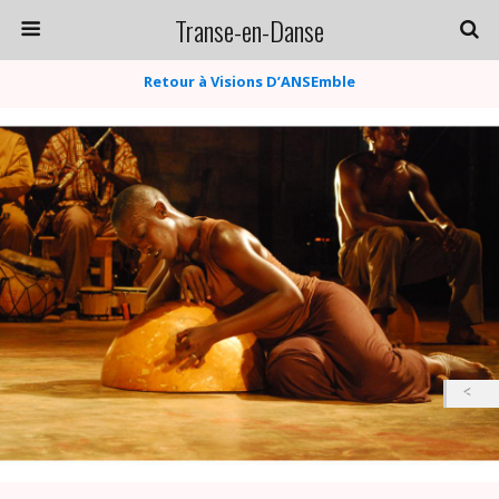
Transe-en-Danse
Retour à Visions D’ANSEmble