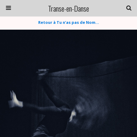
Transe-en-Danse
Retour à Tu n’as pas de Nom…