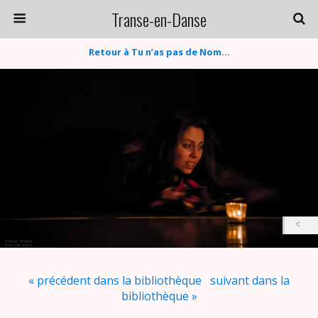
Transe-en-Danse
Retour à Tu n’as pas de Nom…
« précédent dans la bibliothèque
suivant dans la
bibliothèque »