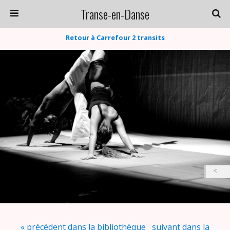
Transe-en-Danse
Retour à Carrefour 2 transits
« précédent dans la bibliothèque
suivant dans la