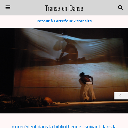
Transe-en-Danse
Retour à Carrefour 2 transits
« précédent dans la bibliothèque
suivant dans la