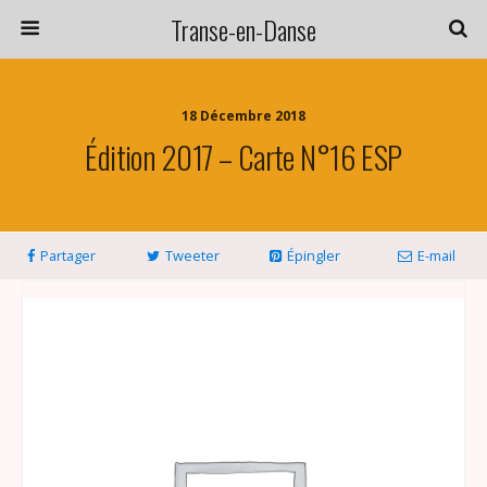
Transe-en-Danse
18 Décembre 2018
Édition 2017 – Carte N°16 ESP
Partager
Tweeter
Épingler
E-mail