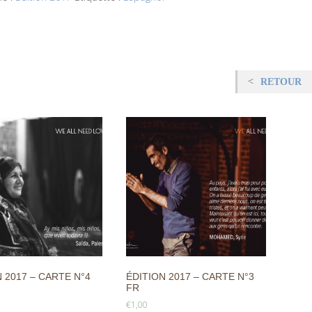
RETOUR
 2017 – CARTE N°4
ÉDITION 2017 – CARTE N°3
FR
€
1,00