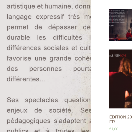
ÉDITION 20
FR
€
1,00