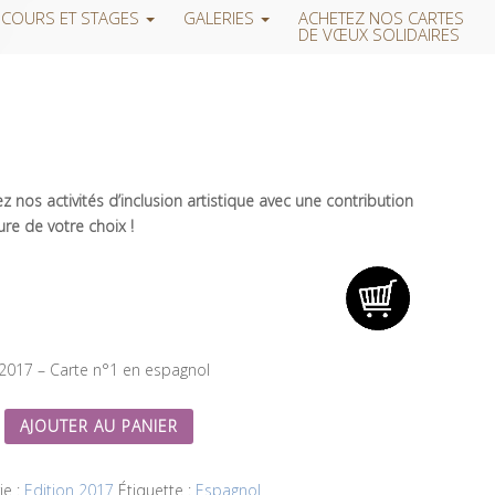
COURS ET STAGES
GALERIES
ACHETEZ NOS CARTES
DE VŒUX SOLIDAIRES
 nos activités d’inclusion artistique avec une contribution
re de votre choix !
 2017 – Carte n°1 en espagnol
AJOUTER AU PANIER
ie :
Edition 2017
Étiquette :
Espagnol