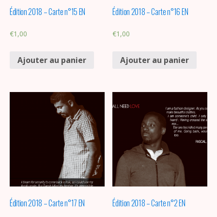
Édition 2018 – Carte n°15 EN
Édition 2018 – Carte n°16 EN
€
1,00
€
1,00
Ajouter au panier
Ajouter au panier
Édition 2018 – Carte n°17 EN
Édition 2018 – Carte n°2 EN