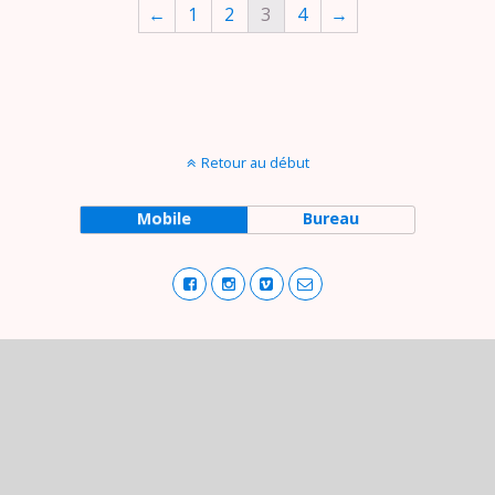
←
1
2
3
4
→
Retour au début
Mobile
Bureau