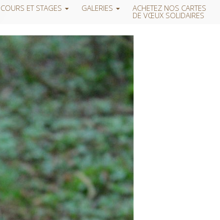
COURS ET STAGES
GALERIES
ACHETEZ NOS CARTES
DE VŒUX SOLIDAIRES