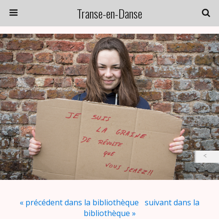
Transe-en-Danse
« précédent dans la bibliothèque
suivant dans la
bibliothèque »