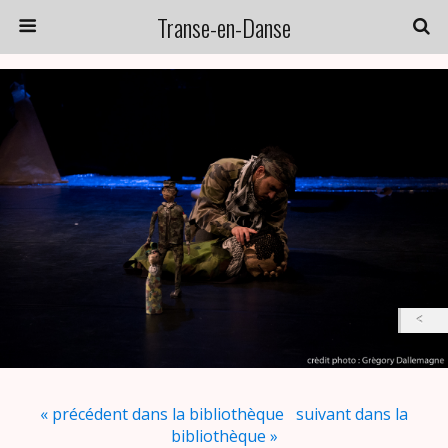
Transe-en-Danse
« précédent dans la bibliothèque
suivant dans la
bibliothèque »