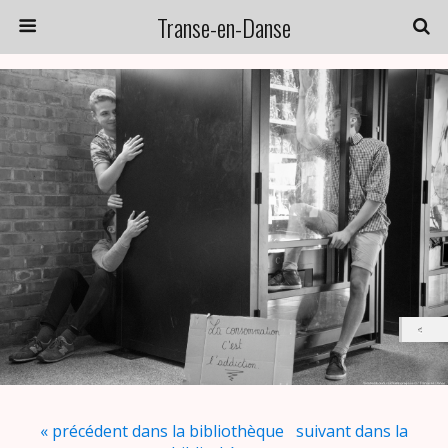
Transe-en-Danse
« précédent dans la bibliothèque
suivant dans la