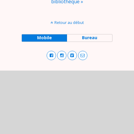
bibliothèque »
Retour au début
Mobile
Bureau